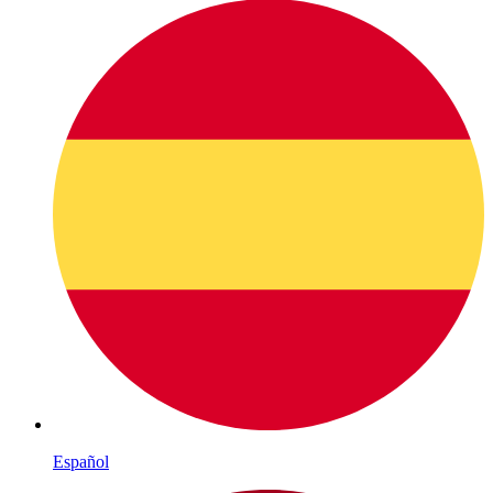
Español