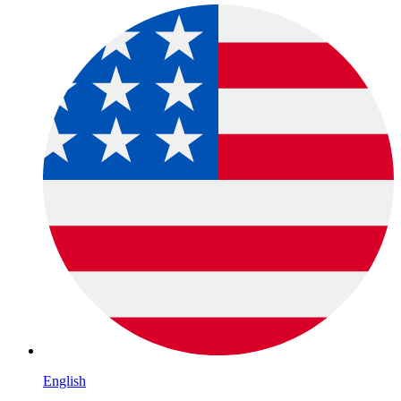
English