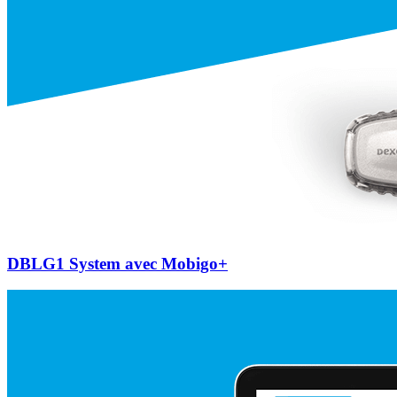
DBLG1 System avec Mobigo+