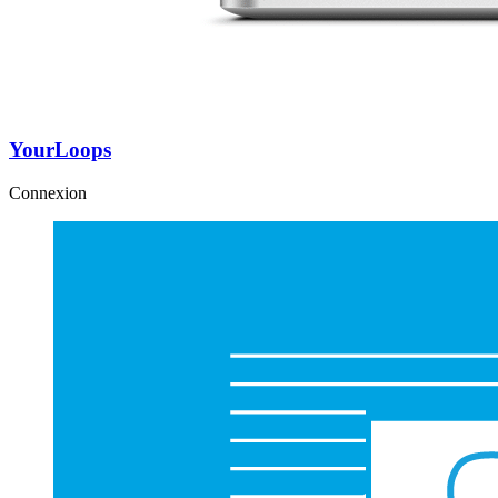
YourLoops
Connexion