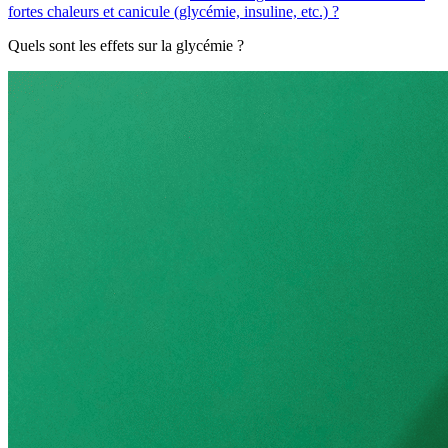
fortes chaleurs et canicule (glycémie, insuline, etc.) ?
Quels sont les effets sur la glycémie ?