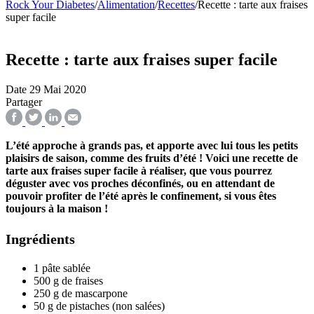
Rock Your Diabetes
/
Alimentation
/
Recettes
/
Recette : tarte aux fraises
super facile
Recette : tarte aux fraises super facile
Date
29 Mai 2020
Partager
L’été approche à grands pas, et apporte avec lui tous les petits
plaisirs de saison, comme des fruits d’été ! Voici une recette de
tarte aux fraises super facile à réaliser, que vous pourrez
déguster avec vos proches déconfinés, ou en attendant de
pouvoir profiter de l’été après le confinement, si vous êtes
toujours à la maison !
Ingrédients
1
pâte sablée
500
g de fraises
250
g de mascarpone
50
g de pistaches
(non salées)