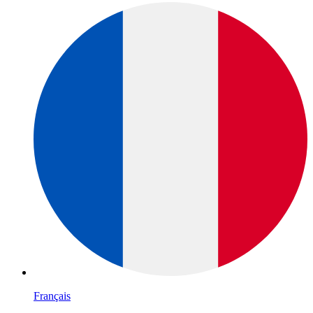
Français