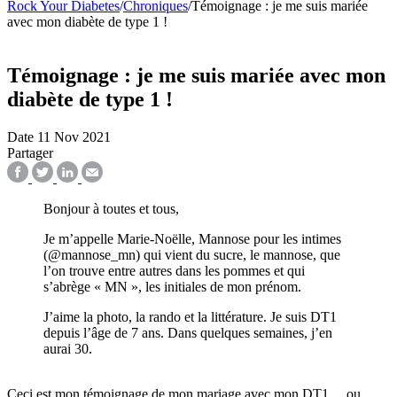
Rock Your Diabetes
/
Chroniques
/
Témoignage : je me suis mariée
avec mon diabète de type 1 !
Témoignage : je me suis mariée avec mon
diabète de type 1 !
Date
11 Nov 2021
Partager
Bonjour à toutes et tous,
Je m’appelle Marie-Noëlle, Mannose pour les intimes
(@mannose_mn) qui vient du sucre, le mannose, que
l’on trouve entre autres dans les pommes et qui
s’abrège « MN », les initiales de mon prénom.
J’aime la photo, la rando et la littérature. Je suis DT1
depuis l’âge de 7 ans. Dans quelques semaines, j’en
aurai
30.
Ceci est mon témoignage de mon mariage avec mon DT1… ou