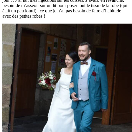
jour J. J’ai fait mes injections sur les cuisses. J’avais, en revanche,
besoin de m’asseoir sur un lit pour poser tout le tissu de la robe (qui
était un peu lourd) ; ce que je n’ai pas besoin de faire d’habitude
avec des petites robes !