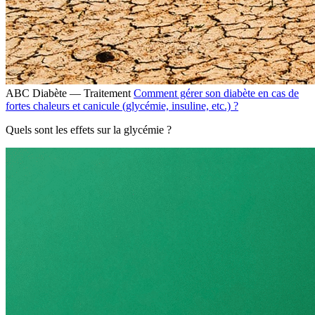
ABC Diabète — Traitement
Comment gérer son diabète en cas de
fortes chaleurs et canicule (glycémie, insuline, etc.) ?
Quels sont les effets sur la glycémie ?