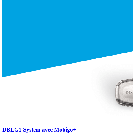
DBLG1 System avec Mobigo+