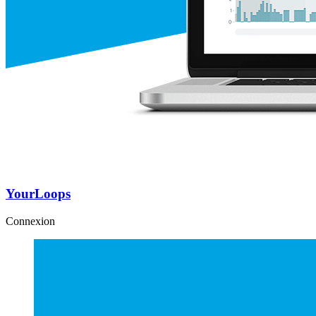
YourLoops
Connexion