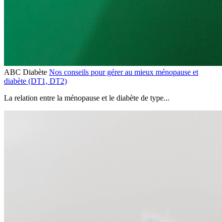
ABC Diabète
Nos conseils pour gérer au mieux ménopause et
diabète (DT1, DT2)
La relation entre la ménopause et le diabète de type...