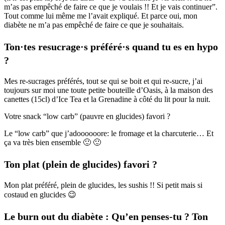
m’as pas empêché de faire ce que je voulais !! Et je vais continuer”.
Tout comme lui même me l’avait expliqué. Et parce oui, mon
diabète ne m’a pas empêché de faire ce que je souhaitais.
Ton·tes resucrage·s préféré·s quand tu es en hypo
?
Mes re-sucrages préférés, tout se qui se boit et qui re-sucre, j’ai
toujours sur moi une toute petite bouteille d’Oasis, à la maison des
canettes (15cl) d’Ice Tea et la Grenadine à côté du lit pour la nuit.
Votre snack “low carb” (pauvre en glucides) favori ?
Le “low carb” que j’adoooooore: le fromage et la charcuterie… Et
ça va très bien ensemble 🙂 🙂
Ton plat (plein de glucides) favori ?
Mon plat préféré, plein de glucides, les sushis !! Si petit mais si
costaud en glucides 😉
Le burn out du diabète : Qu’en penses-tu ? Ton