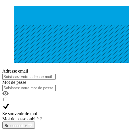
Adresse email
Mot de passe
Se souvenir de moi
Mot de passe oublié ?
Se connecter