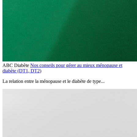
ABC Diabète
Nos conseils pour gérer au mieux ménopause et
diabète (DT1, DT2)
La relation entre la ménopause et le diabète de type...