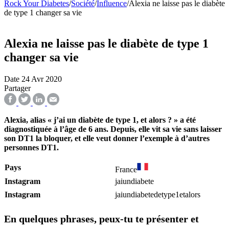
Rock Your Diabetes
/
Société
/
Influence
/
Alexia ne laisse pas le diabète
de type 1 changer sa vie
Alexia ne laisse pas le diabète de type 1
changer sa vie
Date
24 Avr 2020
Partager
Alexia, alias « j’ai un diabète de type 1, et alors ? » a été
diagnostiquée à l’âge de 6 ans. Depuis, elle vit sa vie sans laisser
son DT1 la bloquer, et elle veut donner l’exemple à d’autres
personnes DT1.
Pays
France
Instagram
jaiundiabete
Instagram
jaiundiabetedetype1etalors
En quelques phrases, peux-tu te présenter et