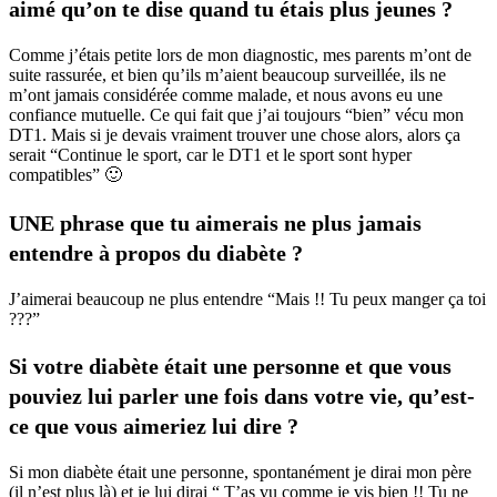
aimé qu’on te dise quand tu étais plus jeunes ?
Comme j’étais petite lors de mon diagnostic, mes parents m’ont de
suite rassurée, et bien qu’ils m’aient beaucoup surveillée, ils ne
m’ont jamais considérée comme malade, et nous avons eu une
confiance mutuelle. Ce qui fait que j’ai toujours “bien” vécu mon
DT1. Mais si je devais vraiment trouver une chose alors, alors ça
serait “Continue le sport, car le DT1 et le sport sont hyper
compatibles” 🙂
UNE phrase que tu aimerais ne plus jamais
entendre à propos du diabète ?
J’aimerai beaucoup ne plus entendre “Mais !! Tu peux manger ça toi
???”
Si votre diabète était une personne et que vous
pouviez lui parler une fois dans votre vie, qu’est-
ce que vous aimeriez lui dire ?
Si mon diabète était une personne, spontanément je dirai mon père
(il n’est plus là) et je lui dirai “ T’as vu comme je vis bien !! Tu ne