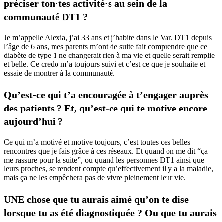
préciser ton
·t
es activité·s au sein de la
communauté DT1 ?
Je m’appelle Alexia, j’ai 33 ans et j’habite dans le Var. DT1 depuis
l’âge de 6 ans, mes parents m’ont de suite fait comprendre que ce
diabète de type 1 ne changerait rien à ma vie et quelle serait remplie
et belle. Ce credo m’a toujours suivi et c’est ce que je souhaite et
essaie de montrer à la communauté.
Qu’est-ce qui t’a encouragée à t’engager auprès
des patients ? Et, qu’est-ce qui te motive encore
aujourd’hui ?
Ce qui m’a motivé et motive toujours, c’est toutes ces belles
rencontres que je fais grâce à ces réseaux. Et quand on me dit “ça
me rassure pour la suite”, ou quand les personnes DT1 ainsi que
leurs proches, se rendent compte qu’effectivement il y a la maladie,
mais ça ne les empêchera pas de vivre pleinement leur vie.
UNE chose que tu aurais aimé qu’on te dise
lorsque tu as été diagnostiquée ? Ou que tu aurais