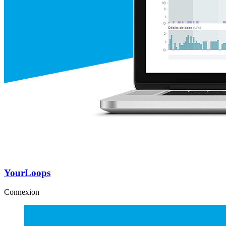
YourLoops
Connexion