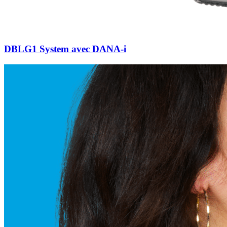
DBLG1 System avec DANA-i