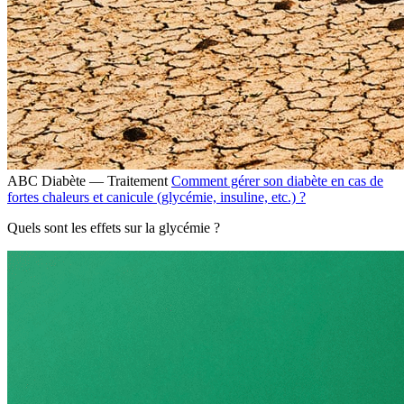
ABC Diabète — Traitement
Comment gérer son diabète en cas de
fortes chaleurs et canicule (glycémie, insuline, etc.) ?
Quels sont les effets sur la glycémie ?