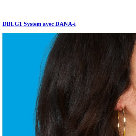
DBLG1 System avec DANA-i