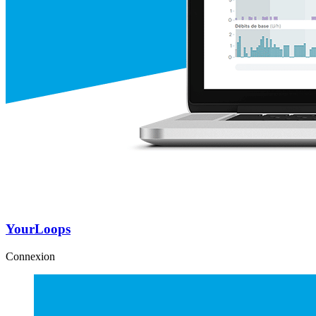
YourLoops
Connexion