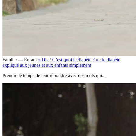
Famille — Enfant
« Dis ! C’est quoi le diabète ? » : le diabète
expliqué aux jeunes et aux enfants simplement
Prendre le temps de leur répondre avec des mots qui...